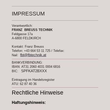
IMPRESSUM
Verantwortlich:
FRANZ BREUSS TECHNIK
Feldgasse
17a
A-6800 FELDKIRCH
Kontakt: Franz Breuss
Telefon: +43 664 53 11 725 / Telefax:
fbt@fbtechnik.at
Nail:
BANKVERBINDUNG:
IBAN:
AT31 2060 4031 0004 6816
SPFKAT2BXXX
BIC:
Eintragung im Handelsregister
ATU: 62 87 40 36
Rechtliche Hinweise
Haftungshinweis: