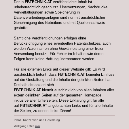
Der in
FBTECHNIK.AT
veröffentlichte Inhalt ist
urheberrechtlich geschützt. Übersetzungen, Nachdrucke,
Vervielfältigungen sowie Speicherung in
Datenverarbeitungsanlagen sind nur mit ausdrücklicher
Genehmigung des Betreibers und mit Quellennachweis
gestattet.
Sämtliche Veröffentlichungen erfolgen ohne
Berücksichtigung eines eventuellen Patentschutzes, auch
werden Warennamen ohne Gewährleistung einer freien
Verwendung benutzt. Für Fehler im Inhalt sowie deren
Folgen kann keine Haftung übernommen werden.
Für alle externen Links auf dieser Website gilt: Es wird
ausdrücklich betont, dass
FBTECHNIK.AT
keinerlei Einfluss
auf die Gestaltung und die Inhalte der gelinkten Seiten hat.
Deshalb distanziert sich
FBTECHNIK.AT
hiermit ausdrücklich von allen Inhalten aller
extern gelinkten Seiten auf der gesamten Homepage
inklusive aller Unterseiten. Diese Erklärung gilt für alle
auf
FBTECHNIK.AT
angebrachten Links und für alle Inhalte
der Seiten, zu denen Links führen!
Inhalt, Konzeption und Gestaltung
Wolfgang Efferl
mail